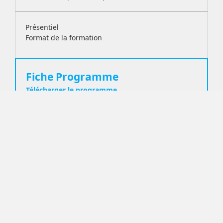
Présentiel
Format de la formation
Fiche Programme
Télécharger le programme
Nos coordonnées
CONCEPT SECURITE
FORMATION